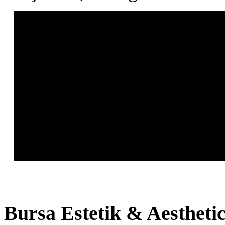
Bursa
Estetik & Aestheti