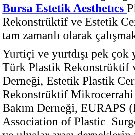
Bursa Estetik
Aesthetıcs
P
Rekonstrüktif ve Estetik C
tam zamanlı olarak çalışmak
Yurtiçi ve yurtdışı pek çok
Türk Plastik Rekonstrüktif 
Derneği, Estetik Plastik Ce
Rekonstrüktif Mikrocerrahi
Bakım Derneği, EURAPS (
Association of Plastic Surg
ve uluslar arası derneklerin