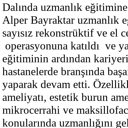
Dalında uzmanlık eğitimine
Alper Bayraktar uzmanlık e
sayısız rekonstrüktif ve el c
operasyonuna katıldı ve ya
eğitiminin ardından kariyeri
hastanelerde branşında başar
yaparak devam etti. Özellik
ameliyatı, estetik burun amel
mikrocerrahi ve maksillofaci
konularında uzmanlığını gel