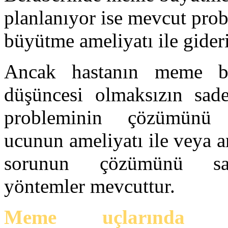
planlanıyor ise mevcut pr
büyütme ameliyatı ile gideri
Ancak hastanın meme bü
düşüncesi olmaksızın sa
probleminin çözümünü
ucunun ameliyatı ile veya 
sorunun çözümünü sağ
yöntemler mevcuttur.
Meme uçlarında