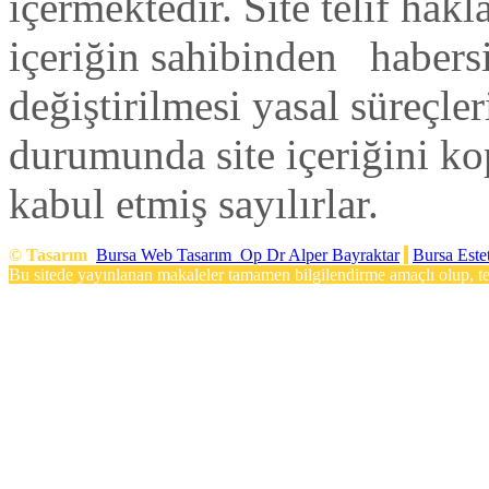
içermektedir. Site telif hak
içeriğin sahibinden habers
değiştirilmesi yasal süreçleri
durumunda site içeriğini ko
kabul etmiş sayılırlar.
©
Tasarım
Bursa Web Tasarım
Op Dr Alper Bayraktar
Bursa Este
Bu sitede yayınlanan makaleler tamamen bilgilendirme amaçlı olup, teş