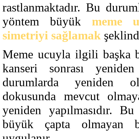
rastlanmaktadır. Bu duruml
yöntem büyük
meme
simetriyi sağlamak
şeklind
Meme ucuyla ilgili başka 
kanseri sonrası yenide
durumlarda yeniden o
dokusunda mevcut olma
yeniden yapılmasıdır. Bu
büyük çapta olmayan bi
uygulanır.