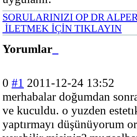
SORULARINIZI OP DR ALPE
İLETMEK İÇİN TIKLAYIN
Yorumlar
0
#1
2011-12-24 13:52
merhabalar doğumdan sonra
ve kuculdu. o yuzden estet
yaptırmayı düşünüyorum ort