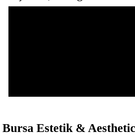
Bursa
Estetik & Aestheti