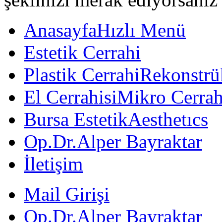
Anasayfa
Hızlı Menü
Estetik Cerrahi
Plastik Cerrahi
Rekonstrük
El Cerrahisi
Mikro Cerrah
Bursa Estetik
Aesthetıcs
Op.Dr.Alper Bayraktar
İletişim
Mail Girişi
Op.Dr.Alper Bayraktar