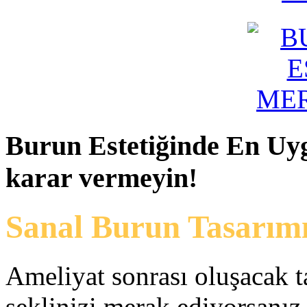
Burun
Estetiğinde En Uy
karar vermeyin!
Sanal Burun Tasarım
Ameliyat sonrası oluşacak 
şeklinizi merak ediyorsanız