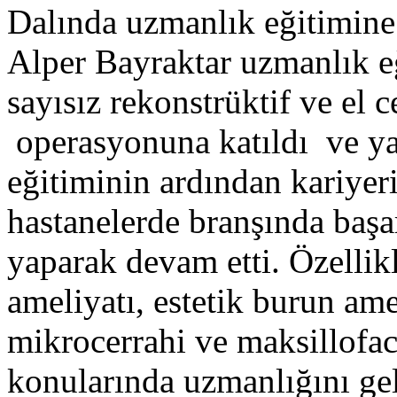
Dalında uzmanlık eğitimine
Alper Bayraktar uzmanlık e
sayısız rekonstrüktif ve el c
operasyonuna katıldı ve ya
eğitiminin ardından kariyeri
hastanelerde branşında başar
yaparak devam etti. Özellik
ameliyatı, estetik burun amel
mikrocerrahi ve maksillofaci
konularında uzmanlığını gel