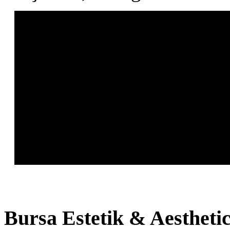
Bursa
Estetik & Aestheti