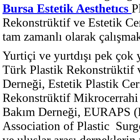
Bursa Estetik
Aesthetıcs
P
Rekonstrüktif ve Estetik C
tam zamanlı olarak çalışmak
Yurtiçi ve yurtdışı pek çok
Türk Plastik Rekonstrüktif 
Derneği, Estetik Plastik Ce
Rekonstrüktif Mikrocerrahi
Bakım Derneği, EURAPS (
Association of Plastic Surg
ve uluslar arası derneklerin